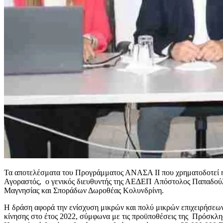
Τα αποτελέσματα του Προγράμματος ΑΝΑΣΑ ΙΙ που χρηματοδοτεί 
Αγοραστός, ο γενικός διευθυντής της ΑΕΔΕΠ Απόστολος Παπαδούλη
Μαγνησίας και Σποράδων Δωροθέας Κολυνδρίνη.
Η δράση αφορά την ενίσχυση μικρών και πολύ μικρών επιχειρήσεων
κίνησης στο έτος 2022, σύμφωνα με τις προϋποθέσεις της Πρόσκ