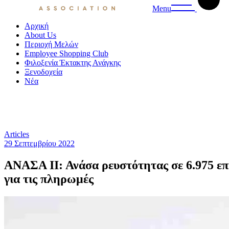
Menu
Αρχική
About Us
Περιοχή Μελών
Employee Shopping Club
Φιλοξενία Έκτακτης Ανάγκης
Ξενοδοχεία
Νέα
Articles
29 Σεπτεμβρίου 2022
ΑΝΑΣΑ ΙΙ: Ανάσα ρευστότητας σε 6.975 επ
για τις πληρωμές