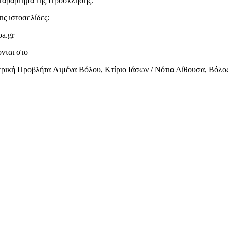
 Παράρτημα της Προσκλησης.
ις ιστοσελίδες:
a.gr
νται στο
 Προβλήτα Λιμένα Βόλου, Κτίριο Ιάσων / Νότια Αίθουσα, Βόλος Τ.