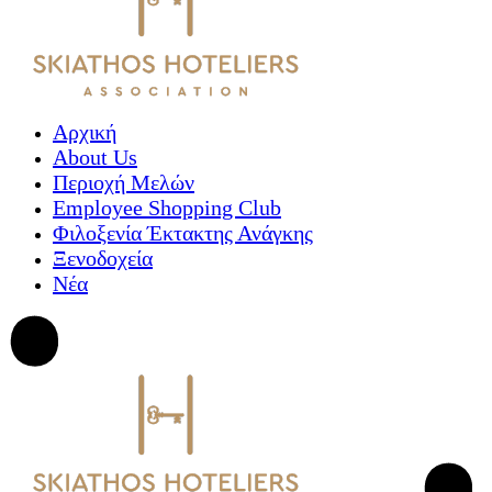
Αρχική
About Us
Περιοχή Μελών
Employee Shopping Club
Φιλοξενία Έκτακτης Ανάγκης
Ξενοδοχεία
Νέα