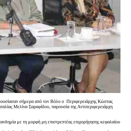
ρουσίασαν σήμερα από τον Βόλο ο Περιφερειάρχης Κώστας
αλίας Μελίνα Σαραφίδου, παρουσία της Αντιπεριφερειάρχη
πανδημία με τη μορφή μη επιστρεπτέας επιχορήγησης κεφαλαίου