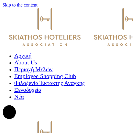
Skip to the content
Αρχική
About Us
Περιοχή Μελών
Employee Shopping Club
Φιλοξενία Έκτακτης Ανάγκης
Ξενοδοχεία
Νέα