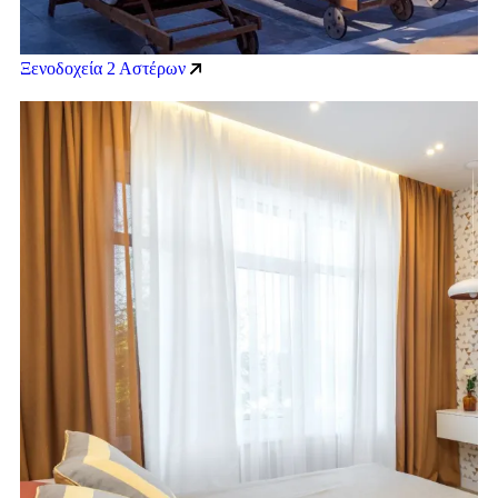
Ξενοδοχεία 2 Αστέρων