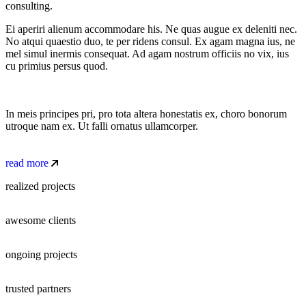
consulting.
Ei aperiri alienum accommodare his. Ne quas augue ex deleniti nec.
No atqui quaestio duo, te per ridens consul. Ex agam magna ius, ne
mel simul inermis consequat. Ad agam nostrum officiis no vix, ius
cu primius persus quod.
In meis principes pri, pro tota altera honestatis ex, choro bonorum
utroque nam ex. Ut falli ornatus ullamcorper.
read more
realized projects
awesome clients
ongoing projects
trusted partners