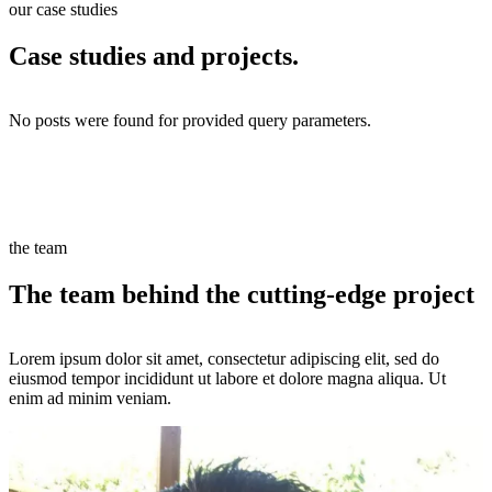
our case studies
Case studies and projects.
No posts were found for provided query parameters.
Constantly coming up with new creative ideas
Constantly coming up with new creative ideas
Constantly coming up with new creative ideas
the team
The team behind the
cutting-edge
project
Lorem ipsum dolor sit amet, consectetur adipiscing elit, sed do
eiusmod tempor incididunt ut labore et dolore magna aliqua. Ut
enim ad minim veniam.