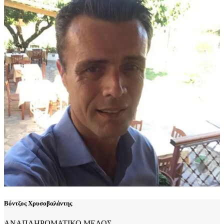
Βόντζος Χρυσοβαλάντης
ΑΝΑΠΛΗΡΩΜΑΤΙΚΟ ΜΕΛΟΣ