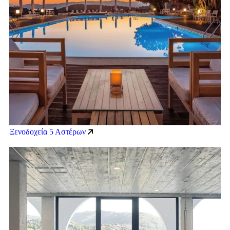
Ξενοδοχεία 5 Αστέρων