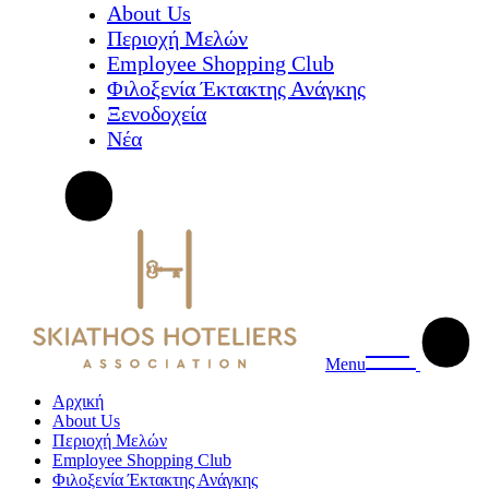
About Us
Περιοχή Μελών
Employee Shopping Club
Φιλοξενία Έκτακτης Ανάγκης
Ξενοδοχεία
Νέα
Menu
Αρχική
About Us
Περιοχή Μελών
Employee Shopping Club
Φιλοξενία Έκτακτης Ανάγκης