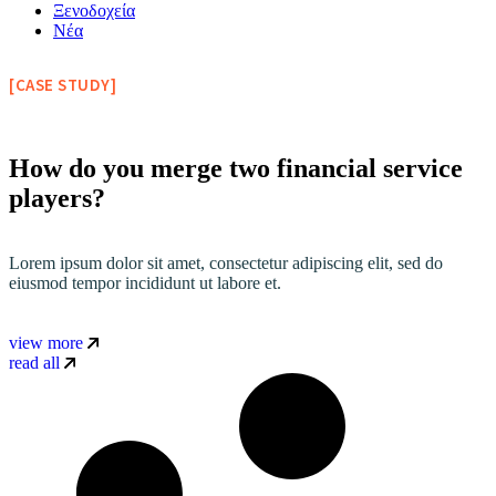
Ξενοδοχεία
Νέα
[CASE STUDY]
How do you merge two financial service
players?
Lorem ipsum dolor sit amet, consectetur adipiscing elit, sed do
eiusmod tempor incididunt ut labore et.
view more
read all