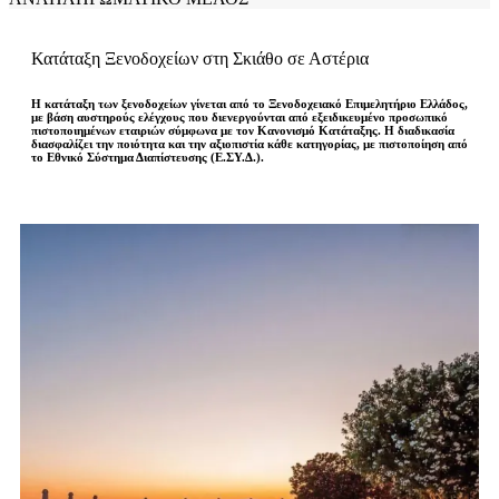
Κατάταξη Ξενοδοχείων στη Σκιάθο σε Αστέρια
Η κατάταξη των ξενοδοχείων γίνεται
από
το
Ξενοδοχειακό
Επιμελητήριο Ελλάδος,
με βάση αυστηρούς ελέγχους που διενεργούνται από εξειδικευμένο προσωπικό
πιστοποιημένων εταιριών σύμφωνα με τον Κανονισμό Κατάταξης. Η διαδικασία
διασφαλίζει την ποιότητα και την αξιοπιστία κάθε κατηγορίας, με πιστοποίηση από
το Εθνικό Σύστημα Διαπίστευσης (Ε.ΣΥ.Δ.).