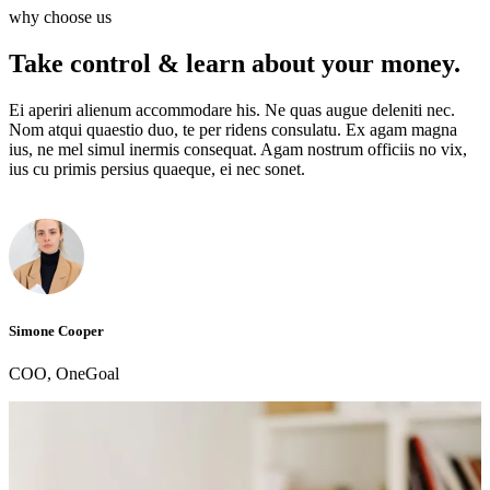
why choose us
Take control & learn about your
money.
Ei aperiri alienum accommodare his. Ne quas augue deleniti nec.
Nom atqui quaestio duo, te per ridens consulatu. Ex agam magna
ius, ne mel simul inermis consequat. Agam nostrum officiis no vix,
ius cu primis persius quaeque, ei nec sonet.
Simone Cooper
COO, OneGoal