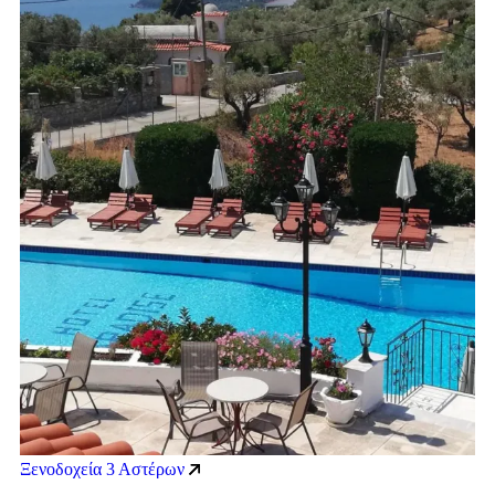
Ξενοδοχεία 3 Αστέρων