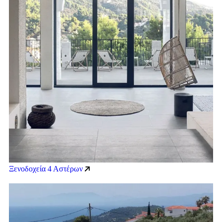
Ξενοδοχεία 4 Αστέρων